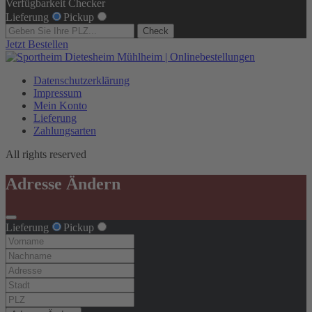
Verfügbarkeit Checker
Lieferung
Pickup
Check
Jetzt Bestellen
Datenschutzerklärung
Impressum
Mein Konto
Lieferung
Zahlungsarten
All rights reserved
Adresse Ändern
Lieferung
Pickup