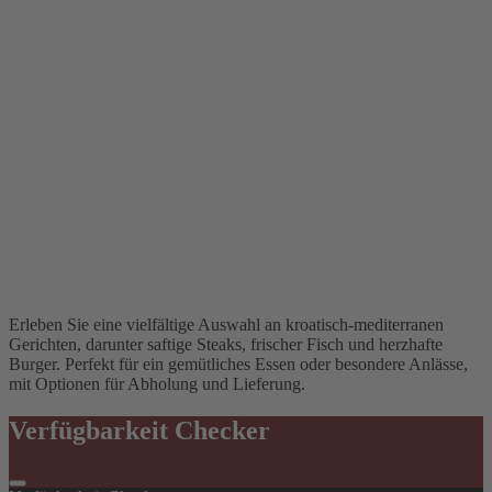
Erleben Sie eine vielfältige Auswahl an kroatisch-mediterranen
Gerichten, darunter saftige Steaks, frischer Fisch und herzhafte
Burger. Perfekt für ein gemütliches Essen oder besondere Anlässe,
mit Optionen für Abholung und Lieferung.
Verfügbarkeit Checker