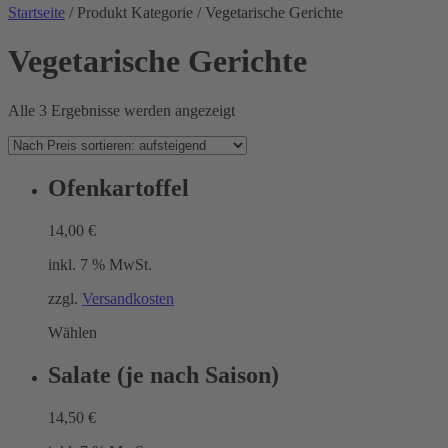
Startseite
/ Produkt Kategorie / Vegetarische Gerichte
Vegetarische Gerichte
Nach
Alle 3 Ergebnisse werden angezeigt
Preis
sortiert:
aufsteigend
Ofenkartoffel
14,00
€
inkl. 7 % MwSt.
zzgl.
Versandkosten
Wählen
Salate (je nach Saison)
14,50
€