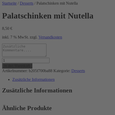
Startseite
/
Desserts
/ Palatschinken mit Nutella
Palatschinken mit Nutella
8,50
€
inkl. 7 % MwSt.
zzgl.
Versandkosten
Palatschinken
mit
In den Warenkorb
Nutella
Artikelnummer:
b205f700ba88
Kategorie:
Desserts
Menge
Zusätzliche Informationen
Zusätzliche Informationen
Ähnliche Produkte