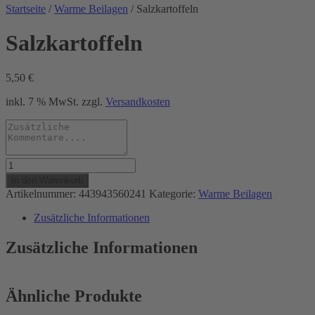
Startseite
/
Warme Beilagen
/ Salzkartoffeln
Salzkartoffeln
5,50
€
inkl. 7 % MwSt.
zzgl.
Versandkosten
Salzkartoffeln
Menge
In den Warenkorb
Artikelnummer:
443943560241
Kategorie:
Warme Beilagen
Zusätzliche Informationen
Zusätzliche Informationen
Ähnliche Produkte