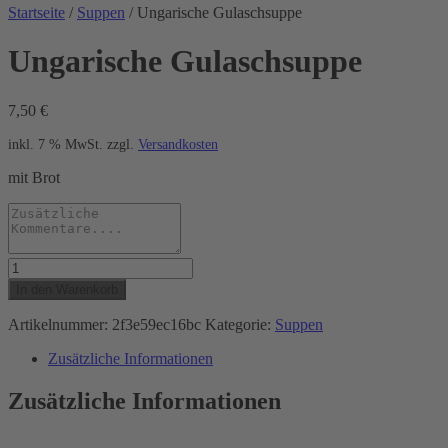
Startseite
/
Suppen
/ Ungarische Gulaschsuppe
Ungarische Gulaschsuppe
7,50
€
inkl. 7 % MwSt.
zzgl.
Versandkosten
mit Brot
Ungarische
Gulaschsuppe
In den Warenkorb
Menge
Artikelnummer:
2f3e59ec16bc
Kategorie:
Suppen
Zusätzliche Informationen
Zusätzliche Informationen