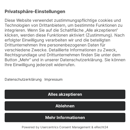
All rights reserved
Adresse Ändern
Lieferung
Pickup
Adresse Ändern
Loading...