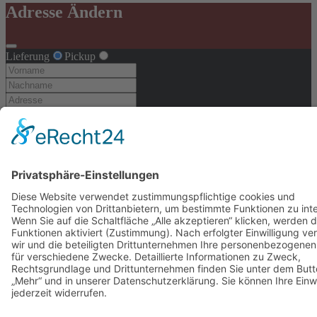
Adresse Ändern
Lieferung
Pickup
Adresse Ändern
Loading...