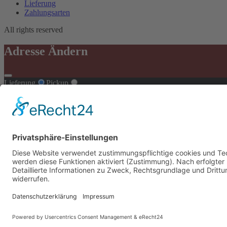
Lieferung
Zahlungsarten
All rights reserved
Adresse Ändern
Lieferung
Pickup
Adresse Ändern
Loading...