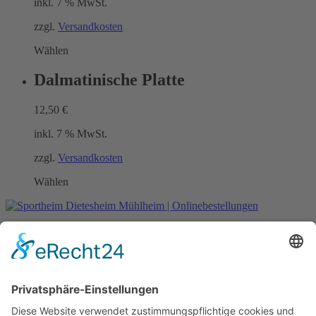
inkl. 7 % MwSt.
zzgl.
Versandkosten
Wählen
Dalmatinische Platte
12,50
€
inkl. 7 % MwSt.
zzgl.
Versandkosten
Wählen
Datenschutzerklärung
Impressum
Mein Konto
Lieferung
Zahlungsarten
All rights reserved