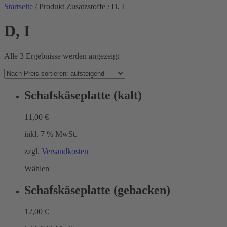
Startseite
/ Produkt Zusatzstoffe / D, I
D, I
Nach
Alle 3 Ergebnisse werden angezeigt
Preis
sortiert:
aufsteigend
Schafskäseplatte (kalt)
11,00
€
inkl. 7 % MwSt.
zzgl.
Versandkosten
Wählen
Schafskäseplatte (gebacken)
12,00
€